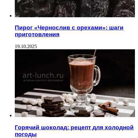
Пирог «Чернослив с орехами»: шаги
приготовления
19.10.2025
Горячий шоколад: рецепт для холодной
погоды