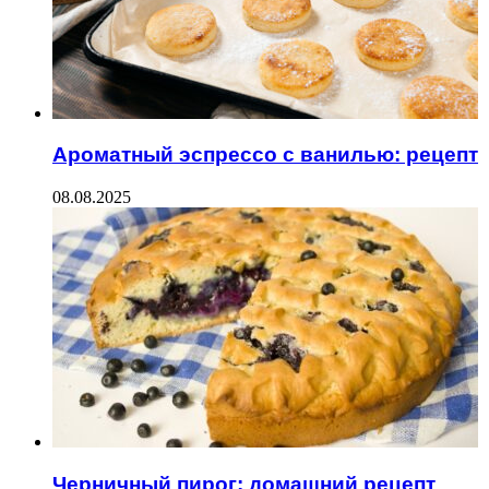
Ароматный эспрессо с ванилью: рецепт
08.08.2025
Черничный пирог: домашний рецепт