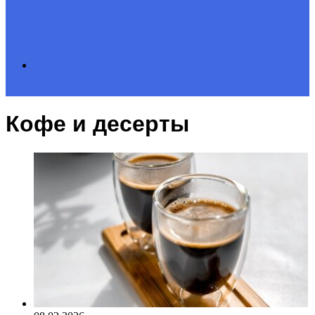
Search
Кофе и десерты
for