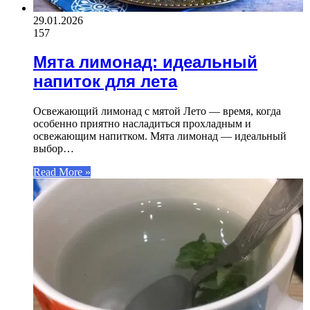
29.01.2026
157
Мята лимонад: идеальный
напиток для лета
Освежающий лимонад с мятой Лето — время, когда
особенно приятно насладиться прохладным и
освежающим напитком. Мята лимонад — идеальный
выбор…
Read More »