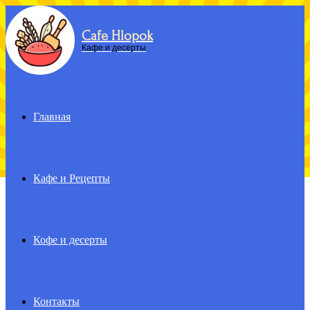
Cafe Hlopok
Menu
Кафе и десерты
Главная
Кафе и Рецепты
Кофе и десерты
Контакты