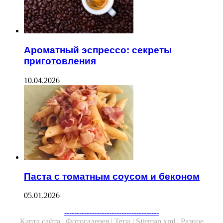
Ароматный эспрессо: секреты
приготовления
10.04.2026
Паста с томатным соусом и беконом
05.01.2026
--------------------------------------
Карта сайта |
Фотогалерея |
Теги |
Sitemap.xml |
Разное