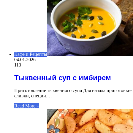
Кафе и Рецепты
04.01.2026
113
Тыквенный суп с имбирем
Приготовление тыквенного супа Для начала приготовьте в
сливки, специи.…
Read More »