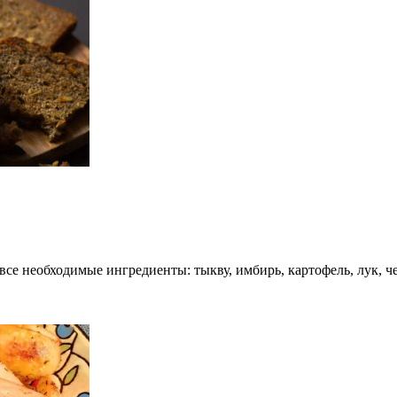
се необходимые ингредиенты: тыкву, имбирь, картофель, лук, че