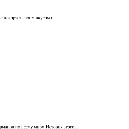
ое покоряет своим вкусом с…
урманов по всему миру. История этого…