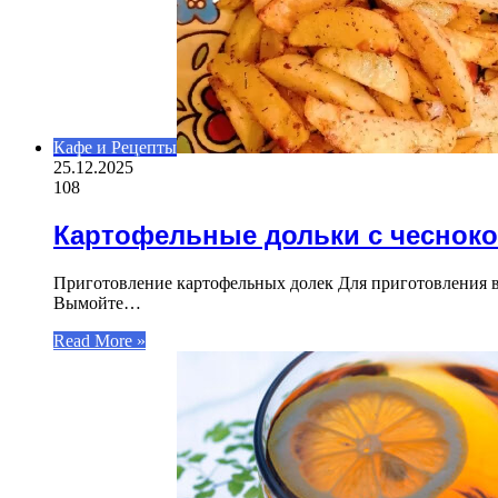
Кафе и Рецепты
25.12.2025
108
Картофельные дольки с чеснок
Приготовление картофельных долек Для приготовления в
Вымойте…
Read More »