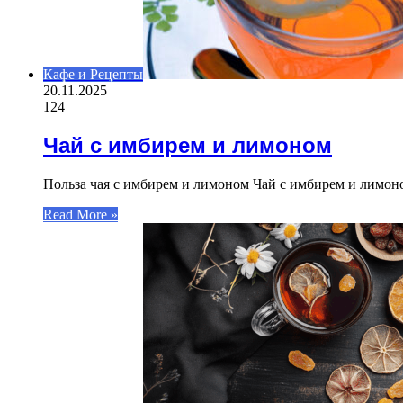
Кафе и Рецепты
20.11.2025
124
Чай с имбирем и лимоном
Польза чая с имбирем и лимоном Чай с имбирем и лимон
Read More »