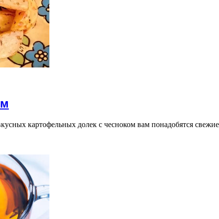
ом
кусных картофельных долек с чесноком вам понадобятся свежие