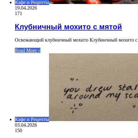
Кафе и Рецепты
19.04.2026
171
Клубничный мохито с мятой
Освежающий клубничный мохито Клубничный мохито с мят
Read More »
Кафе и Рецепты
03.04.2026
150