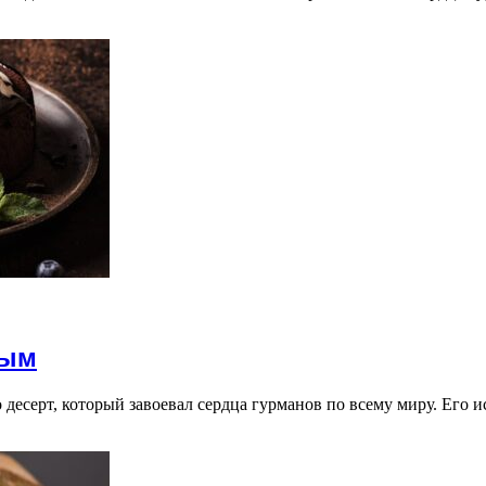
ным
есерт, который завоевал сердца гурманов по всему миру. Его и