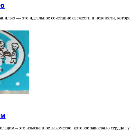
ью
нилью — это идеальное сочетание свежести и нежности, котор
ом
ладом – это изысканное лакомство, которое завоевало сердца г