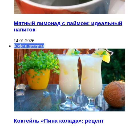
Мятный лимонад с лаймом: идеальный
напиток
14.01.2026
Кофе и десерты
Коктейль «Пина колада»: рецепт