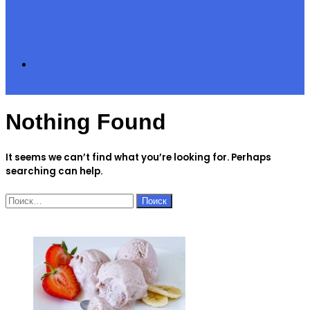
Search
Nothing Found
for
It seems we can’t find what you’re looking for. Perhaps
searching can help.
Найти:
ЧИТАЕМОЕ