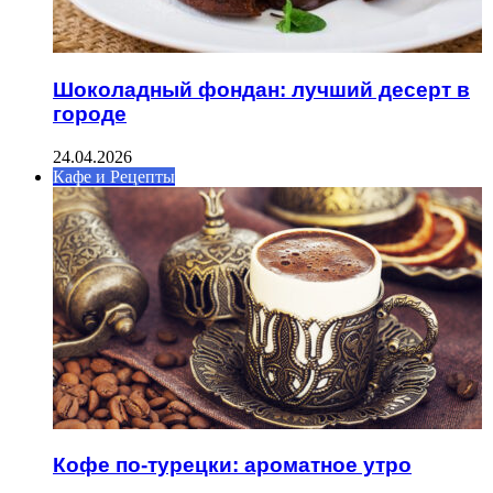
Шоколадный фондан: лучший десерт в
городе
24.04.2026
Кафе и Рецепты
Кофе по-турецки: ароматное утро