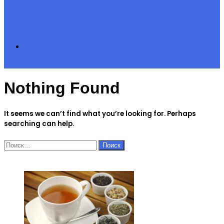
Search
Nothing Found
for
It seems we can’t find what you’re looking for. Perhaps
searching can help.
Найти:
ЧИТАЕМОЕ