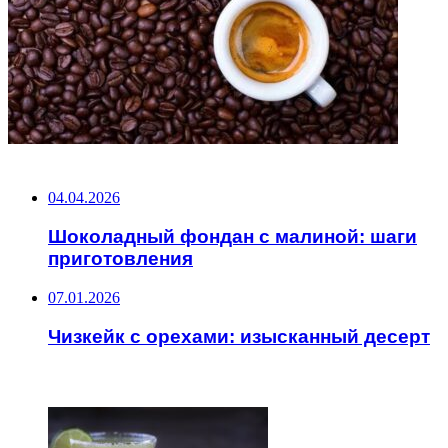
НЕ ПРОПУСТИТЕ
04.04.2026
Шоколадный фондан с малиной: шаги
приготовления
07.01.2026
Чизкейк с орехами: изысканный десерт
ЧИТАЕМОЕ