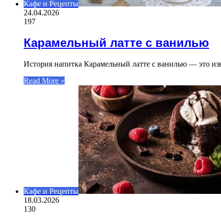
Кафе и Рецепты
24.04.2026
197
Карамельный латте с ванилью
История напитка Карамельный латте с ванилью — это и
Read More »
Кафе и Рецепты
18.03.2026
130