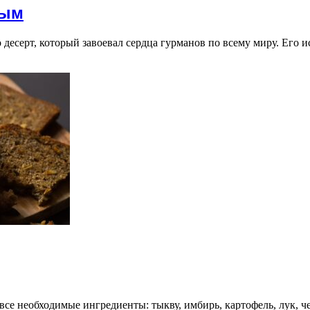
ным
есерт, который завоевал сердца гурманов по всему миру. Его и
се необходимые ингредиенты: тыкву, имбирь, картофель, лук, че