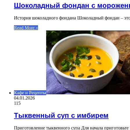
Шоколадный фондан с мороже
История шоколадного фондана Шоколадный фондан – это д
Read More »
Кафе и Рецепты
04.01.2026
115
Тыквенный суп с имбирем
Приготовление тыквенного супа Для начала приготовьте в