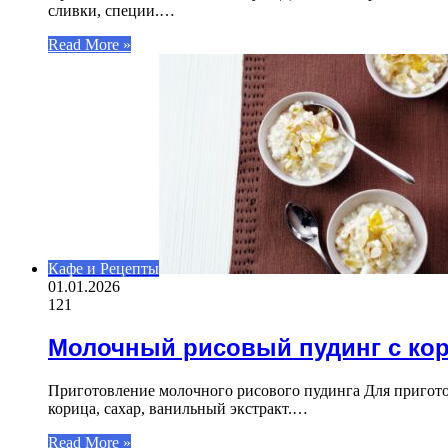
сливки, специи.…
Read More »
Кафе и Рецепты
01.01.2026
121
Молочный рисовый пудинг с ко
Приготовление молочного рисового пудинга Для пригото
корица, сахар, ванильный экстракт.…
Read More »