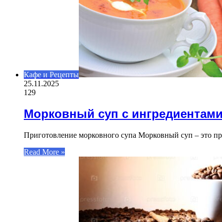
Кафе и Рецепты
25.11.2025
129
Морковный суп с ингредиентам
Приготовление морковного супа Морковный суп – это пре
Read More »