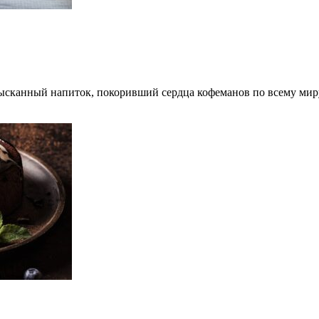
зысканный напиток, покоривший сердца кофеманов по всему ми