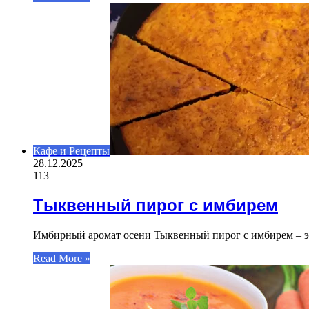
Кафе и Рецепты
28.12.2025
113
Тыквенный пирог с имбирем
Имбирный аромат осени Тыквенный пирог с имбирем – эт
Read More »