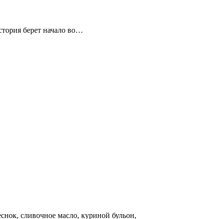
стория берет начало во…
снок, сливочное масло, куриной бульон,