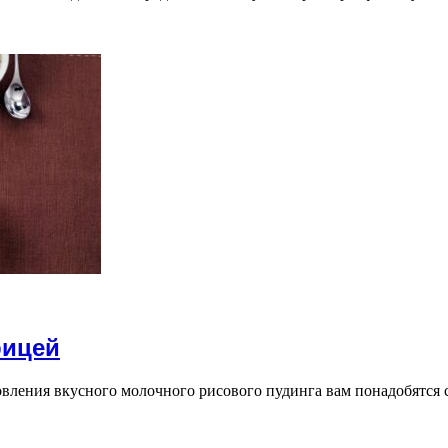
рицей
вления вкусного молочного рисового пудинга вам понадобятся 