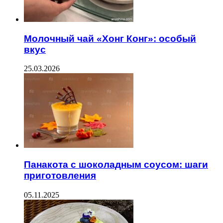
Молочный чай «Хонг Конг»: особый
вкус
25.03.2026
Панакота с шоколадным соусом: шаги
приготовления
05.11.2025