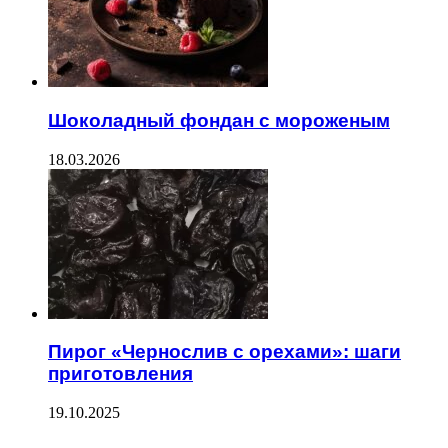
Шоколадный фондан с мороженым
18.03.2026
Пирог «Чернослив с орехами»: шаги
приготовления
19.10.2025
--------------------------------------