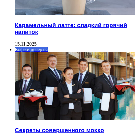
Карамельный латте: сладкий горячий
напиток
15.11.2025
Кофе и десерты
Секреты совершенного мокко