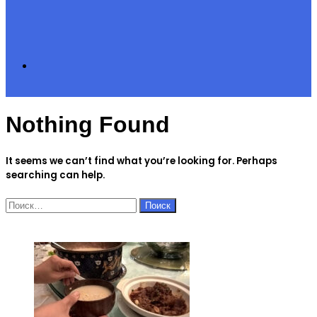
Search
Nothing Found
for
It seems we can’t find what you’re looking for. Perhaps
searching can help.
Найти:
ЧИТАЕМОЕ