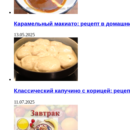
Карамельный макиато: рецепт в домашн
13.05.2025
Классический капучино с корицей: рецеп
11.07.2025