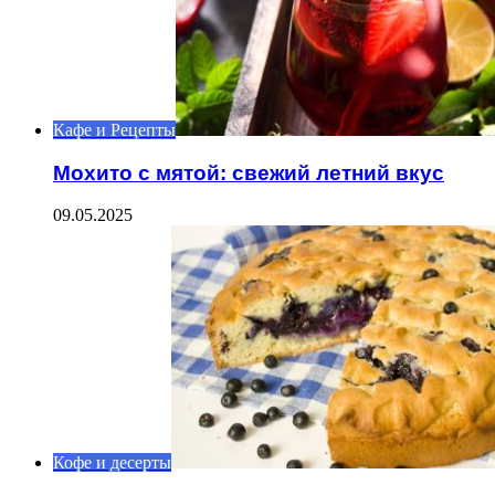
Кафе и Рецепты
Мохито с мятой: свежий летний вкус
09.05.2025
Кофе и десерты