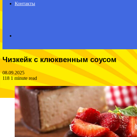
Контакты
Search
Чизкейк с клюквенным соусом
for
08.09.2025
118
1 minute read