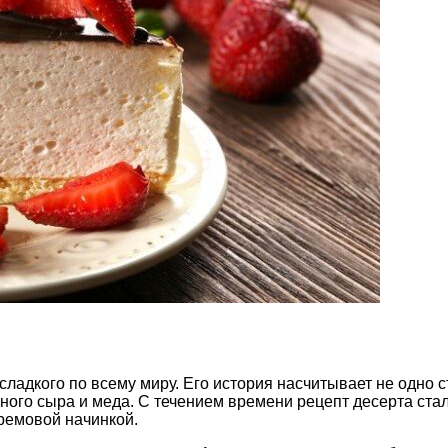
сладкого по всему миру. Его история насчитывает не одно 
жного сыра и меда. С течением времени рецепт десерта ста
ремовой начинкой.