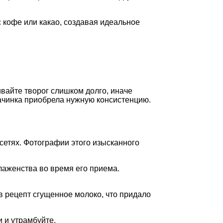
с кофе или какао, создавая идеальное
вайте творог слишком долго, иначе
начинка приобрела нужную консистенцию.
сетях. Фотографии этого изысканного
лаженства во время его приема.
 рецепт сгущенное молоко, что придало
 и утрамбуйте.