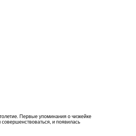
столетие. Первые упоминания о чизкейке
л совершенствоваться, и появилась