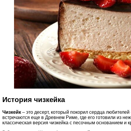
История чизкейка
Чизкейк
– это десерт, который покорил сердца любителей 
встречаются еще в Древнем Риме, где его готовили из не
классическая версия чизкейка с песочным основанием и к