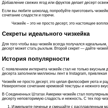
Добавление свежих ягод или фруктов делает десерт осве
Если вы любите шоколад, попробуйте приготовить чизкейк
сочетание сладости и горечи.
Чизкейк – это не просто десерт, это настоящее вопл
Секреты идеального чизкейка
Для того чтобы ваш чизкейк всегда получался идеальным,
десерт может стать рыхлым. Второй секрет — дайте чизке
История популярности
С появлением интернета чизкейк стал не только вкусным 
десерта заполнили миллионы лент в Instagram, привлекая
Чизкейк не просто десерт, это целая философия уюта и р
Невероятное сочетание кремовой текстуры и нежного вку
В Соединенных Штатах Америки чизкейк стал популярным 
десерту неповторимую сладость и нежность. С тех пор чи
Измельчите печенье и смешайте с расплавленным м