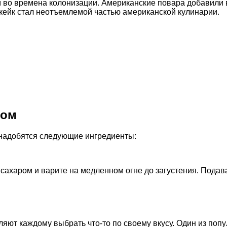
во времена колонизации. Американские повара добавили в
зкейк стал неотъемлемой частью американской кулинарии.
сом
онадобятся следующие ингредиенты:
сахаром и варите на медленном огне до загустения. Подава
яют каждому выбрать что-то по своему вкусу. Один из поп