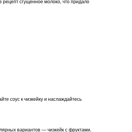
 рецепт сгущенное молоко, что придало
йте соус к чизкейку и наслаждайтесь
улярных вариантов — чизкейк с фруктами.