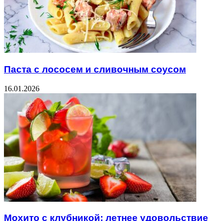
Паста с лососем и сливочным соусом
16.01.2026
Мохито с клубникой: летнее удовольствие