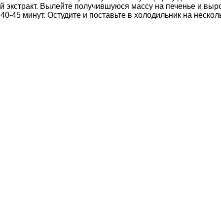
ый экстракт. Вылейте получившуюся массу на печенье и выр
40-45 минут. Остудите и поставьте в холодильник на нескол