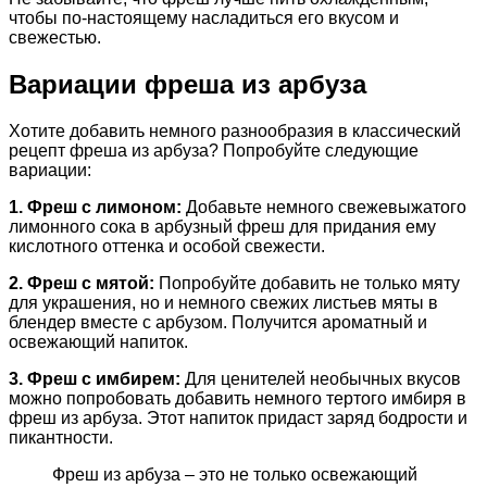
чтобы по-настоящему насладиться его вкусом и
свежестью.
Вариации фреша из арбуза
Хотите добавить немного разнообразия в классический
рецепт фреша из арбуза? Попробуйте следующие
вариации:
1. Фреш с лимоном:
Добавьте немного свежевыжатого
лимонного сока в арбузный фреш для придания ему
кислотного оттенка и особой свежести.
2. Фреш с мятой:
Попробуйте добавить не только мяту
для украшения, но и немного свежих листьев мяты в
блендер вместе с арбузом. Получится ароматный и
освежающий напиток.
3. Фреш с имбирем:
Для ценителей необычных вкусов
можно попробовать добавить немного тертого имбиря в
фреш из арбуза. Этот напиток придаст заряд бодрости и
пикантности.
Фреш из арбуза – это не только освежающий