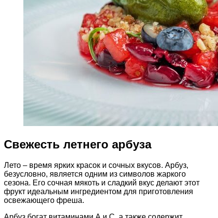
Свежесть летнего арбуза
Лето – время ярких красок и сочных вкусов. Арбуз,
безусловно, является одним из символов жаркого
сезона. Его сочная мякоть и сладкий вкус делают этот
фрукт идеальным ингредиентом для приготовления
освежающего фреша.
Арбуз богат витаминами А и C, а также содержит