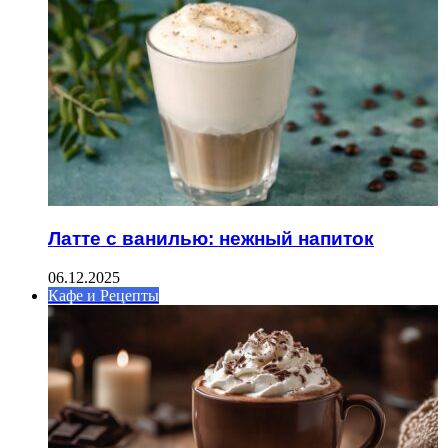
Латте с ванилью: нежный напиток
06.12.2025
Кафе и Рецепты