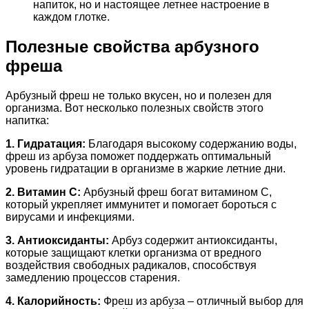
напиток, но и настоящее летнее настроение в
каждом глотке.
Полезные свойства арбузного
фреша
Арбузный фреш не только вкусен, но и полезен для
организма. Вот несколько полезных свойств этого
напитка:
1. Гидратация:
Благодаря высокому содержанию воды,
фреш из арбуза поможет поддержать оптимальный
уровень гидратации в организме в жаркие летние дни.
2. Витамин С:
Арбузный фреш богат витамином C,
который укрепляет иммунитет и помогает бороться с
вирусами и инфекциями.
3. Антиоксиданты:
Арбуз содержит антиоксиданты,
которые защищают клетки организма от вредного
воздействия свободных радикалов, способствуя
замедлению процессов старения.
4. Калорийность:
Фреш из арбуза – отличный выбор для