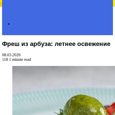
Search
Фреш из арбуза: летнее освежение
for
08.03.2026
118
1 minute read