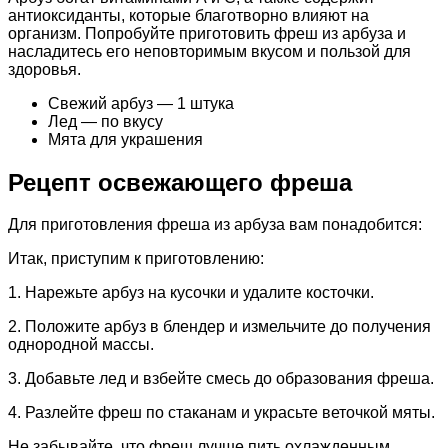
антиоксиданты, которые благотворно влияют на
организм. Попробуйте приготовить фреш из арбуза и
насладитесь его неповторимым вкусом и пользой для
здоровья.
Свежий арбуз — 1 штука
Лед — по вкусу
Мята для украшения
Рецепт освежающего фреша
Для приготовления фреша из арбуза вам понадобится:
Итак, приступим к приготовлению:
1. Нарежьте арбуз на кусочки и удалите косточки.
2. Положите арбуз в блендер и измельчите до получения
однородной массы.
3. Добавьте лед и взбейте смесь до образования фреша.
4. Разлейте фреш по стаканам и украсьте веточкой мяты.
Не забывайте, что фреш лучше пить охлажденным,