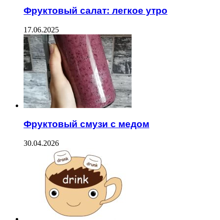
Фруктовый салат: легкое утро
17.06.2025
Фруктовый смузи с медом
30.04.2026