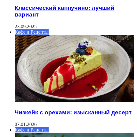
Классический каппучино: лучший
вариант
23.09.2025
Кафе и Рецепты
Чизкейк с орехами: изысканный десерт
07.01.2026
Кафе и Рецепты