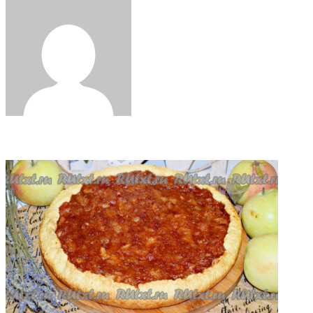
via
Email
Related Articles