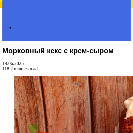
Search
Морковный кекс с крем-сыром
for
19.06.2025
118
2 minutes read