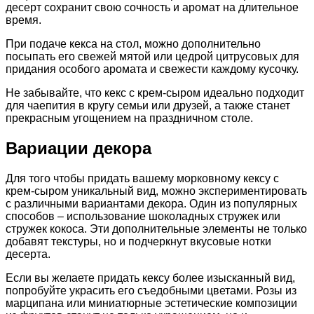
десерт сохранит свою сочность и аромат на длительное
время.
При подаче кекса на стол, можно дополнительно
посыпать его свежей мятой или цедрой цитрусовых для
придания особого аромата и свежести каждому кусочку.
Не забывайте, что кекс с крем-сыром идеально подходит
для чаепития в кругу семьи или друзей, а также станет
прекрасным угощением на праздничном столе.
Вариации декора
Для того чтобы придать вашему морковному кексу с
крем-сыром уникальный вид, можно экспериментировать
с различными вариантами декора. Один из популярных
способов – использование шоколадных стружек или
стружек кокоса. Эти дополнительные элементы не только
добавят текстуры, но и подчеркнут вкусовые нотки
десерта.
Если вы желаете придать кексу более изысканный вид,
попробуйте украсить его съедобными цветами. Розы из
марципана или миниатюрные эстетические композиции