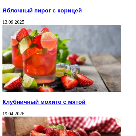
Яблочный пирог с корицей
13.09.2025
Клубничный мохито с мятой
19.04.2026