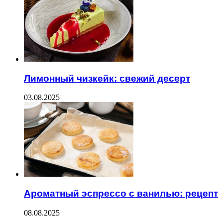
Лимонный чизкейк: свежий десерт
03.08.2025
Ароматный эспрессо с ванилью: рецепт
08.08.2025