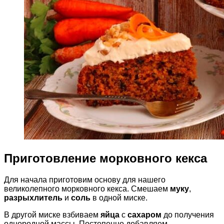
Приготовление морковного кекса
Для начала приготовим основу для нашего
великолепного морковного кекса. Смешаем
муку
,
разрыхлитель
и
соль
в одной миске.
В другой миске взбиваем
яйца
с
сахаром
до получения
однородной массы. Постепенно добавляем