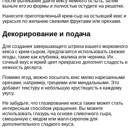
После выпекания дайте кексу немного остыть, затем
выньте его из формы и полностью остудите на решетке.
Нанесите приготовленный крем-сыр на остывший кекс и
украсьте по желанию свежими фруктами или орехами.
Декорирование и подача
Для создания завершающего штриха вашего морковного
кекса с крем-сыром, предлагается использовать свежие
ягоды, такие как клубника, малина или черника. Их
сочный вкус и яркий цвет прекрасно дополнят сладость и
нежность десерта.
Помимо ягод, можно посыпать кекс мелко нарезанными
орехами, например, грецкими или миндальными. Это
добавит текстуру и небольшую хрустящесть к каждому
укусу.
Не забудьте, что глазирование кекса также может стать
интересным способом украшения. Вы можете
использовать глазурь на основе сливочного сыра,
смешанную с медом или мапл-сиропом для
дополнительного сладкого вкуса.