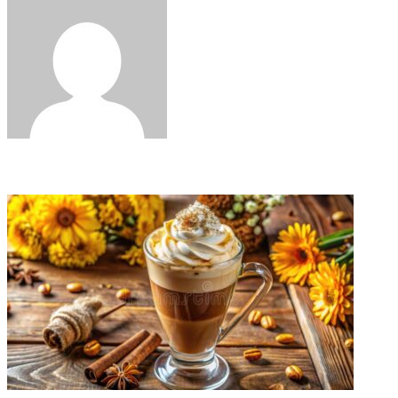
via
Email
Related Articles