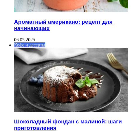
Ароматный американо: рецепт для
начинающих
06.05.2025
Кофе и десерты
Шоколадный фондан с малиной: шаги
приготовления