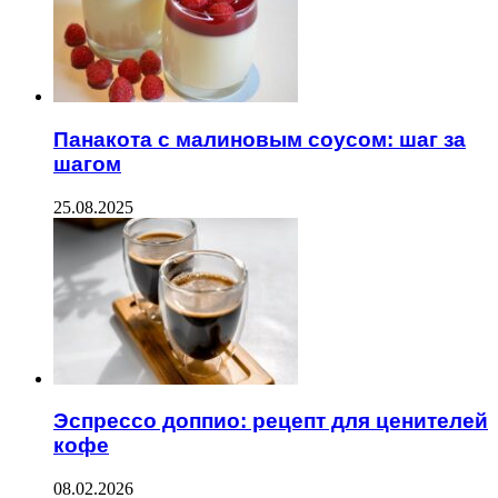
Панакота с малиновым соусом: шаг за
шагом
25.08.2025
Эспрессо доппио: рецепт для ценителей
кофе
08.02.2026