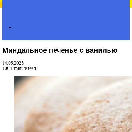
Search
Миндальное печенье с ванилью
for
14.06.2025
106
1 minute read