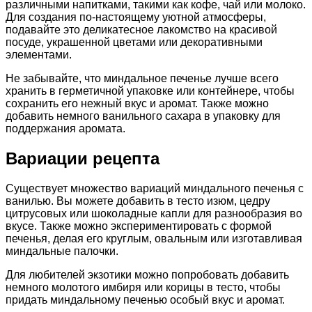
различными напитками, такими как кофе, чай или молоко.
Для создания по-настоящему уютной атмосферы,
подавайте это деликатесное лакомство на красивой
посуде, украшенной цветами или декоративными
элементами.
Не забывайте, что миндальное печенье лучше всего
хранить в герметичной упаковке или контейнере, чтобы
сохранить его нежный вкус и аромат. Также можно
добавить немного ванильного сахара в упаковку для
поддержания аромата.
Вариации рецепта
Существует множество вариаций миндального печенья с
ванилью. Вы можете добавить в тесто изюм, цедру
цитрусовых или шоколадные капли для разнообразия во
вкусе. Также можно экспериментировать с формой
печенья, делая его круглым, овальным или изготавливая
миндальные палочки.
Для любителей экзотики можно попробовать добавить
немного молотого имбиря или корицы в тесто, чтобы
придать миндальному печенью особый вкус и аромат.